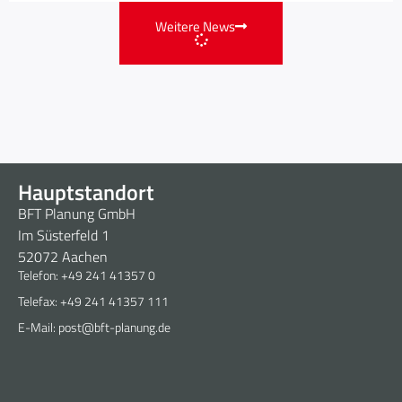
Weitere News
Hauptstandort
BFT Planung GmbH
Im Süsterfeld 1
52072 Aachen
Telefon: +49 241 41357 0
Telefax: +49 241 41357 111
E-Mail: post@bft-planung.de