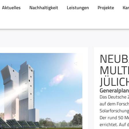
Aktuelles
Nachhaltigkeit
Leistungen
Projekte
Kar
NEUB
MULT
JÜLIC
Generalpla
Das Deutsche Z
auf dem Forschu
Solarforschung
Der rund 50 M
errichtet. Auf