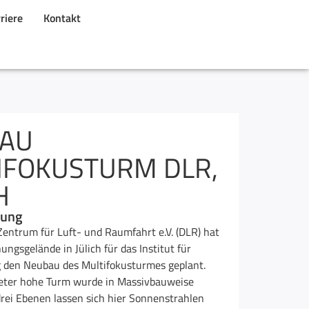
riere
Kontakt
AU
IFOKUSTURM DLR,
H
nung
entrum für Luft- und Raumfahrt e.V. (DLR) hat
ngsgelände in Jülich für das Institut für
 den Neubau des Multifokusturmes geplant.
eter hohe Turm wurde in Massivbauweise
 drei Ebenen lassen sich hier Sonnenstrahlen