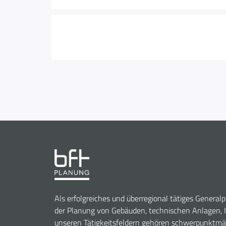
Als erfolgreiches und überregional tätiges General
der Planung von Gebäuden, technischen Anlagen, I
unseren Tätigkeitsfeldern gehören schwerpunktmä