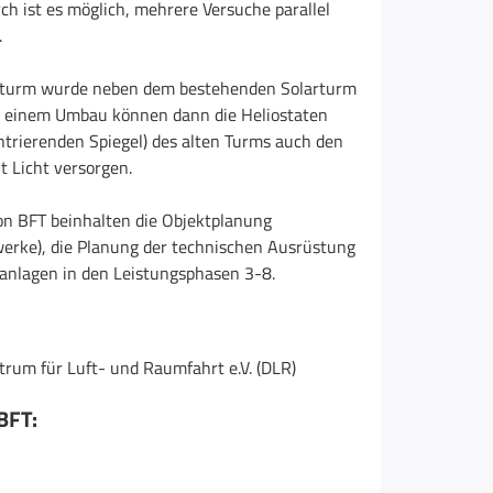
ch ist es möglich, mehrere Versuche parallel
.
sturm wurde neben dem bestehenden Solarturm
h einem Umbau können dann die Heliostaten
entrierenden Spiegel) des alten Turms auch den
 Licht versorgen.
on BFT beinhalten die Objektplanung
erke), die Planung der technischen Ausrüstung
anlagen in den Leistungsphasen 3-8.
rum für Luft- und Raumfahrt e.V. (DLR)
BFT: