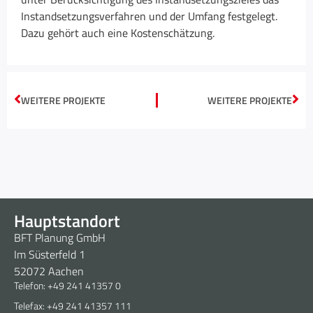
Instandsetzungsverfahren und der Umfang festgelegt.
Dazu gehört auch eine Kostenschätzung.
WEITERE PROJEKTE
WEITERE PROJEKTE
Hauptstandort
BFT Planung GmbH
Im Süsterfeld 1
52072 Aachen
Telefon: +49 241 41357 0
Telefax: +49 241 41357 111