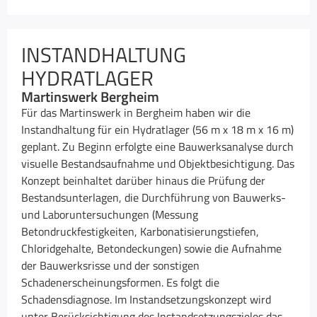
INSTANDHALTUNG
HYDRATLAGER
Martinswerk Bergheim
Für das Martinswerk in Bergheim haben wir die
Instandhaltung für ein Hydratlager (56 m x 18 m x 16 m)
geplant. Zu Beginn erfolgte eine Bauwerksanalyse durch
visuelle Bestandsaufnahme und Objektbesichtigung. Das
Konzept beinhaltet darüber hinaus die Prüfung der
Bestandsunterlagen, die Durchführung von Bauwerks-
und Laboruntersuchungen (Messung
Betondruckfestigkeiten, Karbonatisierungstiefen,
Chloridgehalte, Betondeckungen) sowie die Aufnahme
der Bauwerksrisse und der sonstigen
Schadenerscheinungsformen. Es folgt die
Schadensdiagnose. Im Instandsetzungskonzept wird
unter Berücksichtigung des Instandsetzungszieles das