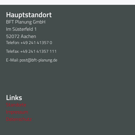
Hauptstandort
BFT Planung GmbH
Im Süsterfeld 1
52072 Aachen
Telefon: +49 241 41357 0
Telefax: +49 241 41357 111
E-Mail: post@bft-planung.de
Links
Standorte
Impressum
Datenschutz