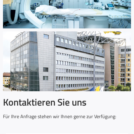
Marienhospital Aachen
Generalplanung
Modernisierung St.-Antonius-
Hospital, Eschweiler
Zielplanung und Generalplanung
Kontaktieren Sie uns
Für Ihre Anfrage stehen wir Ihnen gerne zur Verfügung: